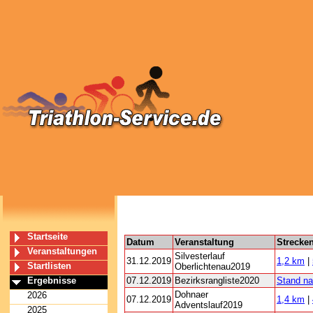
Startseite
Datum
Veranstaltung
Strecke
Veranstaltungen
Silvesterlauf
31.12.2019
1,2 km
|
Startlisten
Oberlichtenau2019
Ergebnisse
07.12.2019
Bezirksrangliste2020
Stand n
Dohnaer
2026
07.12.2019
1,4 km
|
Adventslauf2019
2025