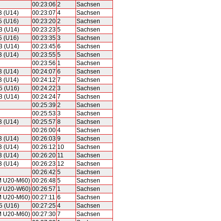
00:23:06
2
Sachsen
3 (U14)
00:23:07
4
Sachsen
5 (U16)
00:23:20
2
Sachsen
3 (U14)
00:23:23
5
Sachsen
5 (U16)
00:23:35
3
Sachsen
3 (U14)
00:23:45
6
Sachsen
3 (U14)
00:23:55
5
Sachsen
00:23:56
1
Sachsen
3 (U14)
00:24:07
6
Sachsen
3 (U14)
00:24:12
7
Sachsen
5 (U16)
00:24:22
3
Sachsen
3 (U14)
00:24:24
7
Sachsen
00:25:39
2
Sachsen
00:25:53
3
Sachsen
3 (U14)
00:25:57
8
Sachsen
00:26:00
4
Sachsen
3 (U14)
00:26:03
9
Sachsen
3 (U14)
00:26:12
10
Sachsen
3 (U14)
00:26:20
11
Sachsen
3 (U14)
00:26:23
12
Sachsen
00:26:42
5
Sachsen
M U20-M60)
00:26:48
5
Sachsen
W U20-W60)
00:26:57
1
Sachsen
M U20-M60)
00:27:11
6
Sachsen
5 (U16)
00:27:25
4
Sachsen
M U20-M60)
00:27:30
7
Sachsen