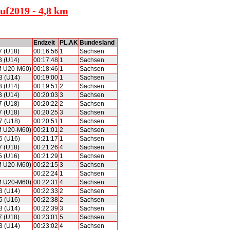
uf2019 - 4,8 km
Endzeit
PL.AK
Bundesland
7 (U18)
00:16:56
1
Sachsen
3 (U14)
00:17:48
1
Sachsen
M U20-M60)
00:18:46
1
Sachsen
3 (U14)
00:19:00
1
Sachsen
3 (U14)
00:19:51
2
Sachsen
3 (U14)
00:20:03
3
Sachsen
7 (U18)
00:20:22
2
Sachsen
7 (U18)
00:20:25
3
Sachsen
7 (U18)
00:20:51
1
Sachsen
M U20-M60)
00:21:01
2
Sachsen
5 (U16)
00:21:17
1
Sachsen
7 (U18)
00:21:26
4
Sachsen
5 (U16)
00:21:29
1
Sachsen
M U20-M60)
00:22:15
3
Sachsen
00:22:24
1
Sachsen
M U20-M60)
00:22:31
4
Sachsen
3 (U14)
00:22:33
2
Sachsen
5 (U16)
00:22:38
2
Sachsen
3 (U14)
00:22:39
3
Sachsen
7 (U18)
00:23:01
5
Sachsen
3 (U14)
00:23:02
4
Sachsen