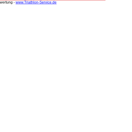
swertung -
www.Triathlon-Service.de