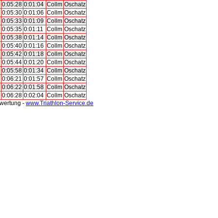
0:05:28
0:01:04
Collm
Oschatz
0:05:30
0:01:06
Collm
Oschatz
0:05:33
0:01:09
Collm
Oschatz
0:05:35
0:01:11
Collm
Oschatz
0:05:38
0:01:14
Collm
Oschatz
0:05:40
0:01:16
Collm
Oschatz
0:05:42
0:01:18
Collm
Oschatz
0:05:44
0:01:20
Collm
Oschatz
0:05:58
0:01:34
Collm
Oschatz
0:06:21
0:01:57
Collm
Oschatz
0:06:22
0:01:58
Collm
Oschatz
0:06:28
0:02:04
Collm
Oschatz
swertung -
www.Triathlon-Service.de