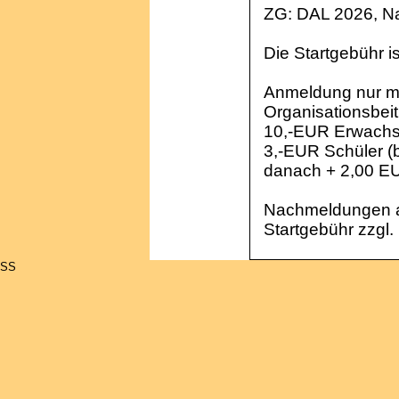
ZG: DAL 2026, N
Die Startgebühr i
Anmeldung nur mit
Organisationsbeit
10,-EUR Erwachse
3,-EUR Schüler (b
danach + 2,00 E
Nachmeldungen a
Startgebühr zzgl
SS