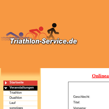
Onlinea
Startseite
Veranstaltungen
Triathlon
Geschlecht:
Duathlon
Titel:
Lauf
sonstiges
Vorname: