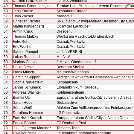
48
Norbert Grützmacher
LG TuS Weinböhla
49
Thomas Effner-Jonigkeit
Turbine Halle/Mühltallauf-Verein Eisenberg/Thü
50
Jens Krause
Schönborn/Ortrand
51
Timo Zocher
Niederau
52
Christian Richter
SV Elbland Coswig-Meißen/Dresdner Citylaufve
53
Martin Klingenberg
Coswiger Laufbuben
54
Armin Krück
Dresden /
55
Thomas Mutzke
Weißig am Raschütz/LG Ebersbach
56
Felix Rohm
Oschatz/Merkwitz
57
Eric Woithe
Oschatz/Merkwitz
58
Sabine Pumpol
laufen VEREINt
59
Lukas Reumund
Meißen/
60
Markus Günzel
8 Moves Oberhermsdorf
61
Heiko Becker
Beckham Strehla
62
Frank Münch
Meissen/Weinböhla
63
Dominic Geppert
Alltagshilfe Anvertraut-Gemeinsam weniger alle
64
Sophia Neuenfeldt
Klipphausen/
65
Jannis Schunack
Elblandklinikum Radebeul
66
Andreas Wachtel
Kohlmeisenteam
67
Bianka Ott
Europamarathon Görlitz/Citylaufverein Dresden
68
Sarah Heber
Globalactive
69
Sören Weiß
Athleten Zum Vollkornsprudel ins Feinkostgewö
70
Dorothea Hammer
LG Priestewitz
71
Franziska Kranich
Europamarathon Görlitz/Citylaufverein Dresden
72
Enrico Böhme
FC Deutsche Post
73
Julia Figueroa Martínez
Tomares Team
74
Uwe Weichold
Laufgruppe Ebersbach/Radeburg