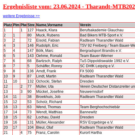
Ergebnisliste vom: 23.06.2024 - Tharandt-MTB202
weitere Ergebnisse >>
Platz
Plm
Plw
Stnr.
Name,Vorname
Verein
1
1
127
Haack, Klara
Berufsakademie Glauchau
2
1
80
Muck, Rubens
Bad Bikers MTB-Sport e.V.
3
2
72
Eisold, Fabian
Radteam Tharandter Wald
4
3
146
Rudolph, Eric
TSV 92 Freiberg / Team Bauer-W
5
4
147
Bölk, Marc
Bergradsport Brandis e.V.
6
5
143
Oehme, Ronald
Team Bauer-Werner
7
6
68
Bartzsch, Ralph
TuS Dippoldiswalde 1992 e.V.
8
7
5
Schäffer, Ronny
SC DHfK Leipzig e.V.
9
8
136
Arndt, Frank
FX 5000
10
9
87
Lindt, Martin
Radteam Tharandter Wald
11
10
132
Ochocki, Stefan
Dresden
12
2
77
Müller, Uta
Verein Deutscher Distanzreiter und
13
3
90
Mückel, Josefine
Neuwernsdorf
14
11
38
Broekhuis, Job
Radteam Tharandter Wald
15
12
53
Scholz, Richard
16
13
63
Wend, Thomas
Team Berghochschiebär
17
14
73
Wendt, Matthias
Bannewitz
18
15
62
Lochau, David
Dresden
19
16
131
Müller, Alexander
RSV Erzgebirge e.V.
20
17
104
Bleul, Olaf
Radteam Tharandter Wald
21
4
75
Franz, Carolin
Kurort Hartha