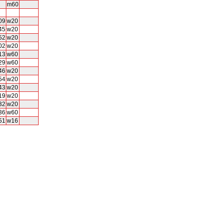
m60
09
w20
45
w20
52
w20
02
w20
13
w60
29
w60
46
w20
54
w20
43
w20
19
w20
32
w20
36
w60
51
w16