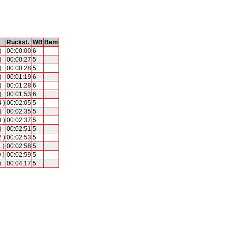
Rückst.
WB
Bem
)
00:00:00
6
)
00:00:27
5
)
00:00:28
5
)
00:01:19
6
)
00:01:28
6
)
00:01:53
6
 )
00:02:05
5
)
00:02:35
5
 )
00:02:37
5
)
00:02:51
5
 )
00:02:53
5
 )
00:02:58
5
 )
00:02:59
5
)
00:04:17
5