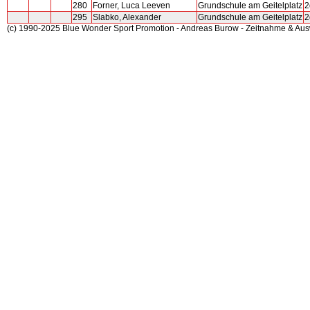
280
Forner, Luca Leeven
Grundschule am Geitelplatz
2
295
Slabko, Alexander
Grundschule am Geitelplatz
2
(c) 1990-2025 Blue Wonder Sport Promotion - Andreas Burow - Zeitnahme & Au