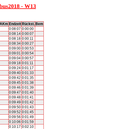
tbus2018 - W13
AKm
Endzeit
Rückst.
Bem
0:08:07
0:00:00
0:08:14
0:00:07
0:08:18
0:00:11
0:08:34
0:00:27
0:09:00
0:00:53
0:09:01
0:00:54
0:09:04
0:00:57
0:09:18
0:01:11
0:09:24
0:01:17
0:09:40
0:01:33
0:09:42
0:01:35
0:09:45
0:01:38
0:09:46
0:01:39
0:09:47
0:01:40
0:09:48
0:01:41
0:09:49
0:01:42
0:09:50
0:01:43
0:09:52
0:01:45
0:09:56
0:01:49
0:10:06
0:01:59
0:10:17
0:02:10