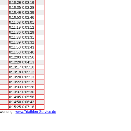
0:10:26
0:02:19
0:10:35
0:02:28
0:10:46
0:02:39
0:10:53
0:02:46
0:11:08
0:03:01
0:11:19
0:03:12
0:11:36
0:03:29
0:11:38
0:03:31
0:11:39
0:03:32
0:11:50
0:03:43
0:11:53
0:03:46
0:12:03
0:03:56
0:12:20
0:04:13
0:13:17
0:05:10
0:13:19
0:05:12
0:13:20
0:05:13
0:13:22
0:05:15
0:13:33
0:05:26
0:13:37
0:05:30
0:14:05
0:05:58
0:14:50
0:06:43
0:15:25
0:07:18
swertung -
www.Triathlon-Service.de