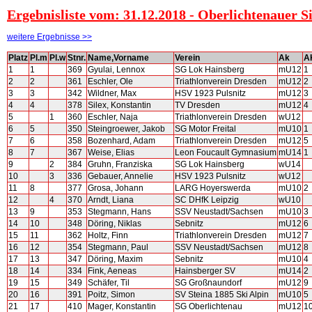
Ergebnisliste vom: 31.12.2018 - Oberlichtenauer Si
weitere Ergebnisse >>
Platz
Pl.m
Pl.w
Stnr.
Name,Vorname
Verein
Ak
A
1
1
369
Gyulai, Lennox
SG Lok Hainsberg
mU12
1
2
2
361
Eschler, Ole
Triathlonverein Dresden
mU12
2
3
3
342
Wildner, Max
HSV 1923 Pulsnitz
mU12
3
4
4
378
Silex, Konstantin
TV Dresden
mU12
4
5
1
360
Eschler, Naja
Triathlonverein Dresden
wU12
6
5
350
Steingroewer, Jakob
SG Motor Freital
mU10
1
7
6
358
Bozenhard, Adam
Triathlonverein Dresden
mU12
5
8
7
367
Weise, Elias
Leon Foucault Gymnasium
mU14
1
9
2
384
Gruhn, Franziska
SG Lok Hainsberg
wU14
10
3
336
Gebauer, Annelie
HSV 1923 Pulsnitz
wU12
11
8
377
Grosa, Johann
LARG Hoyerswerda
mU10
2
12
4
370
Arndt, Liana
SC DHfK Leipzig
wU10
13
9
353
Stegmann, Hans
SSV Neustadt/Sachsen
mU10
3
14
10
348
Döring, Niklas
Sebnitz
mU12
6
15
11
362
Holtz, Finn
Triathlonverein Dresden
mU12
7
16
12
354
Stegmann, Paul
SSV Neustadt/Sachsen
mU12
8
17
13
347
Döring, Maxim
Sebnitz
mU10
4
18
14
334
Fink, Aeneas
Hainsberger SV
mU14
2
19
15
349
Schäfer, Til
SG Großnaundorf
mU12
9
20
16
391
Poitz, Simon
SV Steina 1885 Ski Alpin
mU10
5
21
17
410
Mager, Konstantin
SG Oberlichtenau
mU12
1