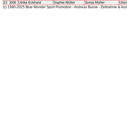
22
606
Ulrike Eckhard
Sophie Müller
Sonja Müller
Ulso
(c) 1990-2025 Blue Wonder Sport Promotion - Andreas Burow - Zeitnahme & Au