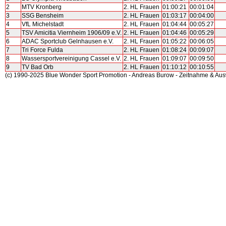
2
MTV Kronberg
2. HL Frauen
01:00:21
00:01:04
3
SSG Bensheim
2. HL Frauen
01:03:17
00:04:00
4
VfL Michelstadt
2. HL Frauen
01:04:44
00:05:27
5
TSV Amicitia Viernheim 1906/09 e.V.
2. HL Frauen
01:04:46
00:05:29
6
ADAC Sportclub Gelnhausen e.V.
2. HL Frauen
01:05:22
00:06:05
7
Tri Force Fulda
2. HL Frauen
01:08:24
00:09:07
8
Wassersportvereinigung Cassel e.V.
2. HL Frauen
01:09:07
00:09:50
9
TV Bad Orb
2. HL Frauen
01:10:12
00:10:55
(c) 1990-2025 Blue Wonder Sport Promotion - Andreas Burow - Zeitnahme & Au