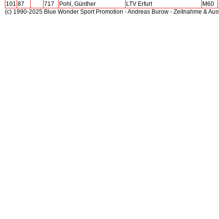
101
87
717
Pohl, Günther
LTV Erfurt
M60
(c) 1990-2025 Blue Wonder Sport Promotion - Andreas Burow - Zeitnahme & Au