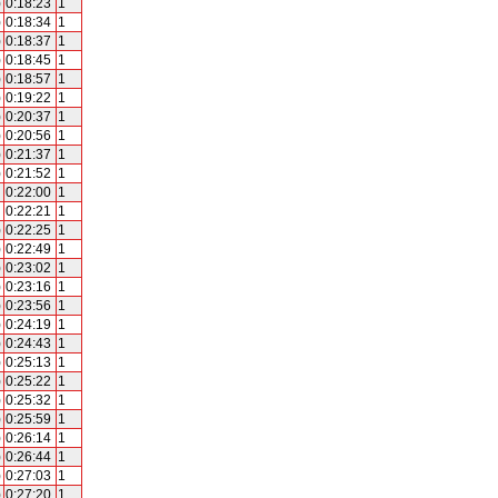
)
0:18:23
1
)
0:18:34
1
)
0:18:37
1
)
0:18:45
1
)
0:18:57
1
)
0:19:22
1
)
0:20:37
1
)
0:20:56
1
)
0:21:37
1
)
0:21:52
1
0:22:00
1
0:22:21
1
)
0:22:25
1
)
0:22:49
1
)
0:23:02
1
)
0:23:16
1
)
0:23:56
1
)
0:24:19
1
)
0:24:43
1
)
0:25:13
1
)
0:25:22
1
)
0:25:32
1
)
0:25:59
1
)
0:26:14
1
)
0:26:44
1
)
0:27:03
1
)
0:27:20
1