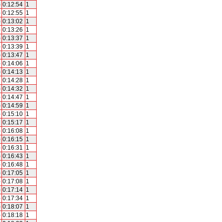
)
0:12:54
1
)
0:12:55
1
)
0:13:02
1
)
0:13:26
1
)
0:13:37
1
)
0:13:39
1
)
0:13:47
1
)
0:14:06
1
)
0:14:13
1
0:14:28
1
)
0:14:32
1
)
0:14:47
1
)
0:14:59
1
)
0:15:10
1
0:15:17
1
)
0:16:08
1
)
0:16:15
1
)
0:16:31
1
)
0:16:43
1
)
0:16:48
1
)
0:17:05
1
)
0:17:08
1
)
0:17:14
1
)
0:17:34
1
)
0:18:07
1
)
0:18:18
1