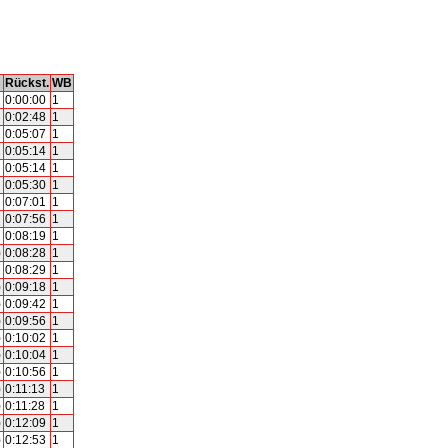
Rückst.
WB
0:00:00
1
0:02:48
1
0:05:07
1
0:05:14
1
0:05:14
1
0:05:30
1
0:07:01
1
0:07:56
1
0:08:19
1
)
0:08:28
1
0:08:29
1
)
0:09:18
1
)
0:09:42
1
)
0:09:56
1
)
0:10:02
1
)
0:10:04
1
)
0:10:56
1
)
0:11:13
1
)
0:11:28
1
)
0:12:09
1
)
0:12:53
1