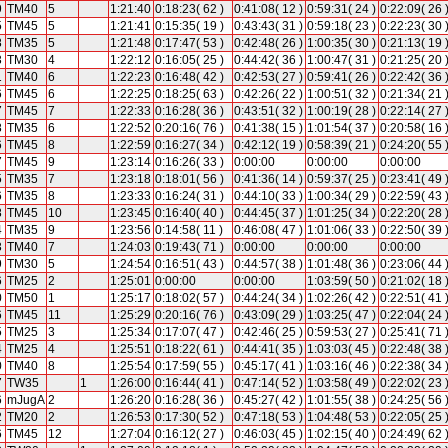
9
TM40
5
1:21:40
0:18:23( 62 )
0:41:08( 12 )
0:59:31( 24 )
0:22:09( 26 
5
TM45
5
1:21:41
0:15:35( 19 )
0:43:43( 31 )
0:59:18( 23 )
0:22:23( 30 
8
TM35
5
1:21:48
0:17:47( 53 )
0:42:48( 26 )
1:00:35( 30 )
0:21:13( 19 
3
TM30
4
1:22:12
0:16:05( 25 )
0:44:42( 36 )
1:00:47( 31 )
0:21:25( 20 
1
TM40
6
1:22:23
0:16:48( 42 )
0:42:53( 27 )
0:59:41( 26 )
0:22:42( 36 
6
TM45
6
1:22:25
0:18:25( 63 )
0:42:26( 22 )
1:00:51( 32 )
0:21:34( 21 
7
TM45
7
1:22:33
0:16:28( 36 )
0:43:51( 32 )
1:00:19( 28 )
0:22:14( 27 
8
TM35
6
1:22:52
0:20:16( 76 )
0:41:38( 15 )
1:01:54( 37 )
0:20:58( 16 
6
TM45
8
1:22:59
0:16:27( 34 )
0:42:12( 19 )
0:58:39( 21 )
0:24:20( 55 
7
TM45
9
1:23:14
0:16:26( 33 )
0:00:00
0:00:00
0:00:00
5
TM35
7
1:23:18
0:18:01( 56 )
0:41:36( 14 )
0:59:37( 25 )
0:23:41( 49 
6
TM35
8
1:23:33
0:16:24( 31 )
0:44:10( 33 )
1:00:34( 29 )
0:22:59( 43 
8
TM45
10
1:23:45
0:16:40( 40 )
0:44:45( 37 )
1:01:25( 34 )
0:22:20( 28 
4
TM35
9
1:23:56
0:14:58( 11 )
0:46:08( 47 )
1:01:06( 33 )
0:22:50( 39 
3
TM40
7
1:24:03
0:19:43( 71 )
0:00:00
0:00:00
0:00:00
9
TM30
5
1:24:54
0:16:51( 43 )
0:44:57( 38 )
1:01:48( 36 )
0:23:06( 44 
6
TM25
2
1:25:01
0:00:00
0:00:00
1:03:59( 50 )
0:21:02( 18 
0
TM50
1
1:25:17
0:18:02( 57 )
0:44:24( 34 )
1:02:26( 42 )
0:22:51( 41 
6
TM45
11
1:25:29
0:20:16( 76 )
0:43:09( 29 )
1:03:25( 47 )
0:22:04( 24 
5
TM25
3
1:25:34
0:17:07( 47 )
0:42:46( 25 )
0:59:53( 27 )
0:25:41( 71 
4
TM25
4
1:25:51
0:18:22( 61 )
0:44:41( 35 )
1:03:03( 45 )
0:22:48( 38 
0
TM40
8
1:25:54
0:17:59( 55 )
0:45:17( 41 )
1:03:16( 46 )
0:22:38( 34 
7
TW35
1
1:26:00
0:16:44( 41 )
0:47:14( 52 )
1:03:58( 49 )
0:22:02( 23 
6
mJugA
2
1:26:20
0:16:28( 36 )
0:45:27( 42 )
1:01:55( 38 )
0:24:25( 56 
2
TM20
2
1:26:53
0:17:30( 52 )
0:47:18( 53 )
1:04:48( 53 )
0:22:05( 25 
6
TM45
12
1:27:04
0:16:12( 27 )
0:46:03( 45 )
1:02:15( 40 )
0:24:49( 62 