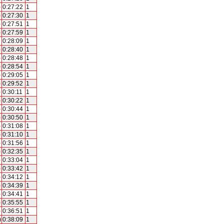
)
0:27:22
1
)
0:27:30
1
)
0:27:51
1
)
0:27:59
1
0:28:09
1
)
0:28:40
1
)
0:28:48
1
)
0:28:54
1
)
0:29:05
1
)
0:29:52
1
)
0:30:11
1
)
0:30:22
1
)
0:30:44
1
)
0:30:50
1
)
0:31:08
1
)
0:31:10
1
)
0:31:56
1
)
0:32:35
1
)
0:33:04
1
)
0:33:42
1
)
0:34:12
1
)
0:34:39
1
)
0:34:41
1
)
0:35:55
1
)
0:36:51
1
)
0:38:09
1