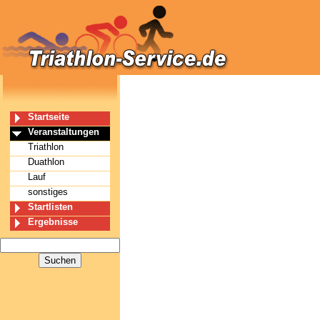
Startseite
Veranstaltungen
Triathlon
Duathlon
Lauf
sonstiges
Startlisten
Ergebnisse