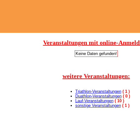
Veranstaltungen mit online-Anmel
Keine Daten gefunden!
weitere Veranstaltungen:
Triathlon-Veranstaltungen
( 1 )
Duathlon-Veranstaltungen
( 0 )
Lauf-Veranstaltungen
( 10 )
sonstige Veranstaltungen
( 1 )