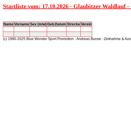
Startliste vom: 17.10.2026 - Glaubitzer Waldlauf - 
Name
Vorname
Sex (m/w)
Geb.Datum
Strecke
Verein
(c) 1990-2025 Blue Wonder Sport Promotion - Andreas Burow - Zeitnahme & Au