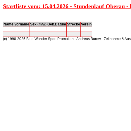
Startliste vom: 15.04.2026 - Stundenlauf Oberau - 
Name
Vorname
Sex (m/w)
Geb.Datum
Strecke
Verein
(c) 1990-2025 Blue Wonder Sport Promotion - Andreas Burow - Zeitnahme & Au